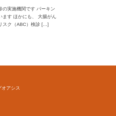
診の実施機関です パーキン
ます ほかにも、 大腸がん
ク（ABC）検診 […]
ングオアシス