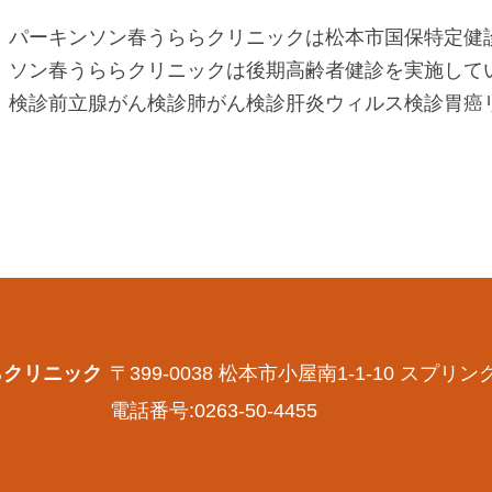
パーキンソン春うららクリニックは松本市国保特定健
ソン春うららクリニックは後期高齢者健診を実施してい
検診前立腺がん検診肺がん検診肝炎ウィルス検診胃癌リス
らクリニック
〒399-0038 松本市小屋南1-1-10 スプリ
電話番号:0263-50-4455