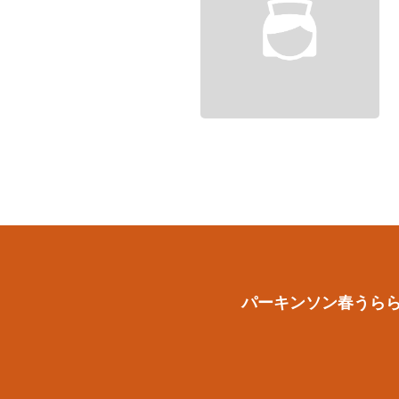
パーキンソン春うら