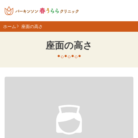
ホーム
座面の高さ
座面の高さ