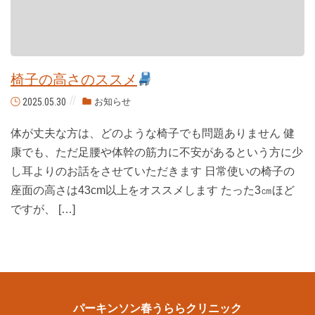
椅子の高さのススメ
2025.05.30
お知らせ
体が丈夫な方は、どのような椅子でも問題ありません 健
康でも、ただ足腰や体幹の筋力に不安があるという方に少
し耳よりのお話をさせていただきます 日常使いの椅子の
座面の高さは43cm以上をオススメします たった3㎝ほど
ですが、 […]
パーキンソン春うららクリニック